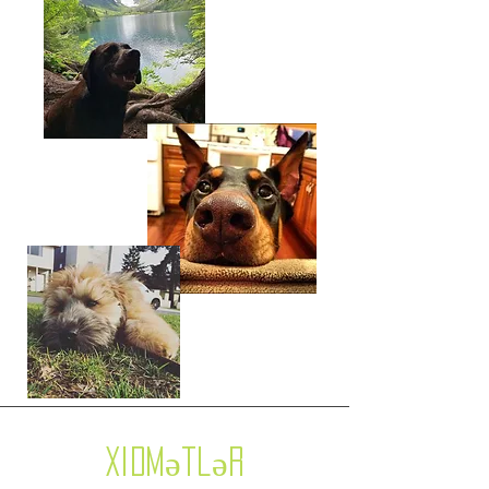
Xidmətlər